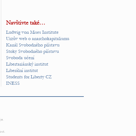
Navštivte také…
Ludwig von Mises Institute
Urzův web o anarchokapitalismu
Kanál Svobodného přístavu
Stoky Svobodného přístavu
Svoboda učení
Libertariánský institut
Liberální institut
Students for Liberty CZ
INESS
je.
ost.