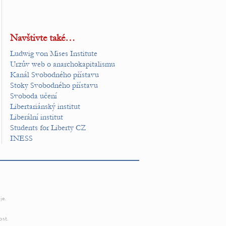
Navštivte také…
Ludwig von Mises Institute
Urzův web o anarchokapitalismu
Kanál Svobodného přístavu
Stoky Svobodného přístavu
Svoboda učení
Libertariánský institut
Liberální institut
Students for Liberty CZ
INESS
je.
ost.