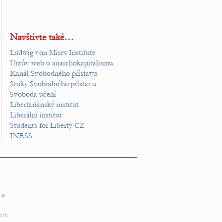
Navštivte také…
Ludwig von Mises Institute
Urzův web o anarchokapitalismu
Kanál Svobodného přístavu
Stoky Svobodného přístavu
Svoboda učení
Libertariánský institut
Liberální institut
Students for Liberty CZ
INESS
je.
ost.