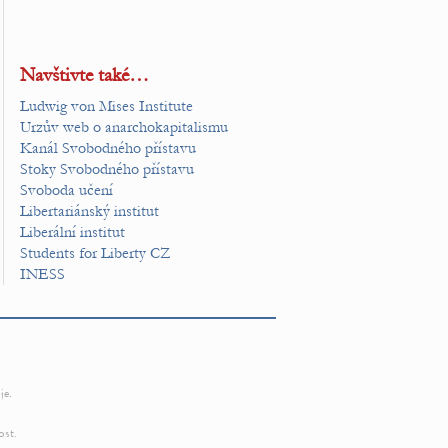
Navštivte také…
Ludwig von Mises Institute
Urzův web o anarchokapitalismu
Kanál Svobodného přístavu
Stoky Svobodného přístavu
Svoboda učení
Libertariánský institut
Liberální institut
Students for Liberty CZ
INESS
je.
ost.