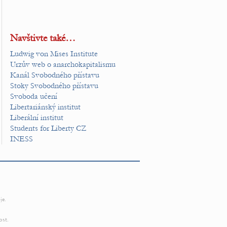
Navštivte také…
Ludwig von Mises Institute
Urzův web o anarchokapitalismu
Kanál Svobodného přístavu
Stoky Svobodného přístavu
Svoboda učení
Libertariánský institut
Liberální institut
Students for Liberty CZ
INESS
je.
ost.