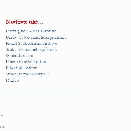
Navštivte také…
Ludwig von Mises Institute
Urzův web o anarchokapitalismu
Kanál Svobodného přístavu
Stoky Svobodného přístavu
Svoboda učení
Libertariánský institut
Liberální institut
Students for Liberty CZ
INESS
je.
ost.