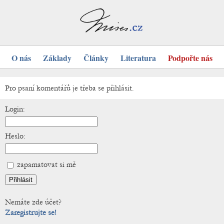
O nás
Základy
Články
Literatura
Podpořte nás
Pro psaní komentářů je třeba se přihlásit.
Login:
Heslo:
zapamatovat si mě
Nemáte zde účet?
Zaregistrujte se!