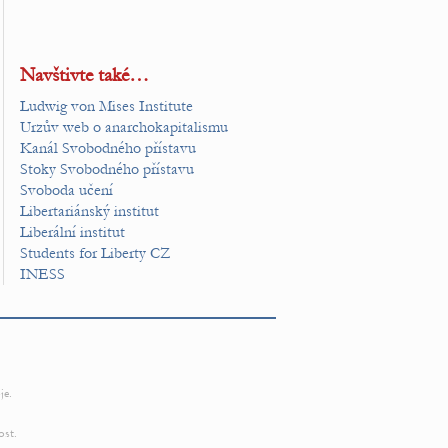
Navštivte také…
Ludwig von Mises Institute
Urzův web o anarchokapitalismu
Kanál Svobodného přístavu
Stoky Svobodného přístavu
Svoboda učení
Libertariánský institut
Liberální institut
Students for Liberty CZ
INESS
je.
ost.