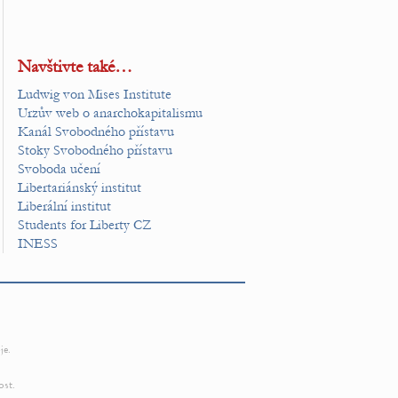
Navštivte také…
Ludwig von Mises Institute
Urzův web o anarchokapitalismu
Kanál Svobodného přístavu
Stoky Svobodného přístavu
Svoboda učení
Libertariánský institut
Liberální institut
Students for Liberty CZ
INESS
je.
ost.