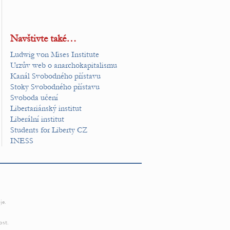
Navštivte také…
Ludwig von Mises Institute
Urzův web o anarchokapitalismu
Kanál Svobodného přístavu
Stoky Svobodného přístavu
Svoboda učení
Libertariánský institut
Liberální institut
Students for Liberty CZ
INESS
je.
ost.