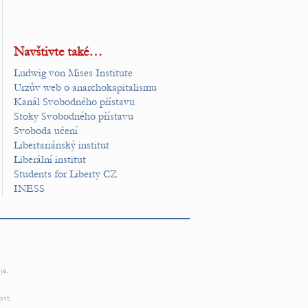
Navštivte také…
Ludwig von Mises Institute
Urzův web o anarchokapitalismu
Kanál Svobodného přístavu
Stoky Svobodného přístavu
Svoboda učení
Libertariánský institut
Liberální institut
Students for Liberty CZ
INESS
je.
ost.