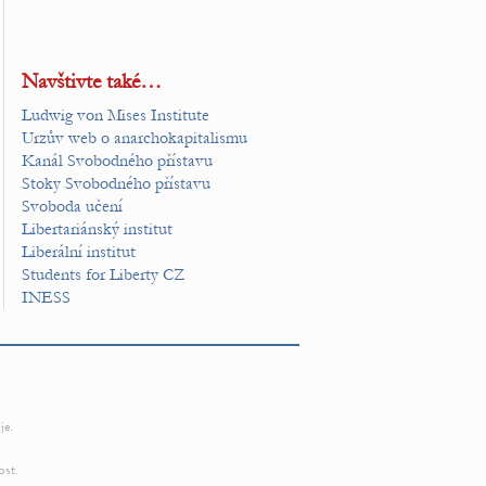
Navštivte také…
Ludwig von Mises Institute
Urzův web o anarchokapitalismu
Kanál Svobodného přístavu
Stoky Svobodného přístavu
Svoboda učení
Libertariánský institut
Liberální institut
Students for Liberty CZ
INESS
je.
ost.