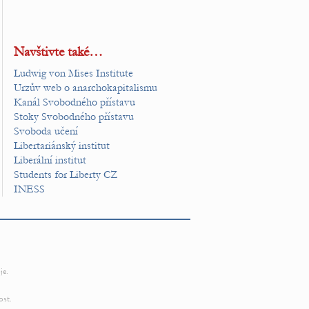
Navštivte také…
Ludwig von Mises Institute
Urzův web o anarchokapitalismu
Kanál Svobodného přístavu
Stoky Svobodného přístavu
Svoboda učení
Libertariánský institut
Liberální institut
Students for Liberty CZ
INESS
je.
ost.