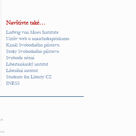
Navštivte také…
Ludwig von Mises Institute
Urzův web o anarchokapitalismu
Kanál Svobodného přístavu
Stoky Svobodného přístavu
Svoboda učení
Libertariánský institut
Liberální institut
Students for Liberty CZ
INESS
je.
ost.