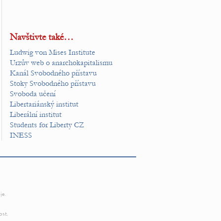
Navštivte také…
Ludwig von Mises Institute
Urzův web o anarchokapitalismu
Kanál Svobodného přístavu
Stoky Svobodného přístavu
Svoboda učení
Libertariánský institut
Liberální institut
Students for Liberty CZ
INESS
je.
ost.