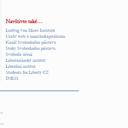
Navštivte také…
Ludwig von Mises Institute
Urzův web o anarchokapitalismu
Kanál Svobodného přístavu
Stoky Svobodného přístavu
Svoboda učení
Libertariánský institut
Liberální institut
Students for Liberty CZ
INESS
je.
ost.