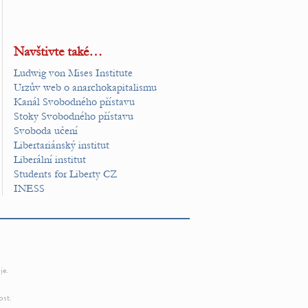
Navštivte také…
Ludwig von Mises Institute
Urzův web o anarchokapitalismu
Kanál Svobodného přístavu
Stoky Svobodného přístavu
Svoboda učení
Libertariánský institut
Liberální institut
Students for Liberty CZ
INESS
je.
ost.