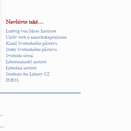
Navštivte také…
Ludwig von Mises Institute
Urzův web o anarchokapitalismu
Kanál Svobodného přístavu
Stoky Svobodného přístavu
Svoboda učení
Libertariánský institut
Liberální institut
Students for Liberty CZ
INESS
je.
ost.