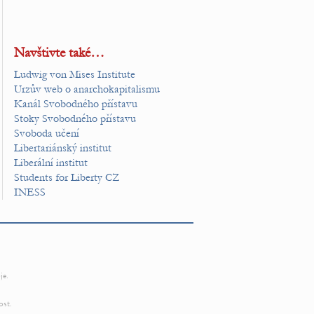
Navštivte také…
Ludwig von Mises Institute
Urzův web o anarchokapitalismu
Kanál Svobodného přístavu
Stoky Svobodného přístavu
Svoboda učení
Libertariánský institut
Liberální institut
Students for Liberty CZ
INESS
je.
ost.