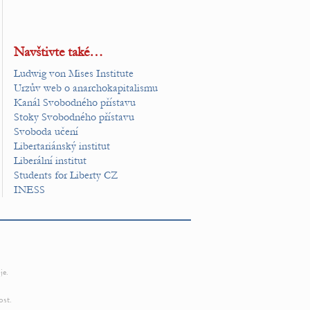
Navštivte také…
Ludwig von Mises Institute
Urzův web o anarchokapitalismu
Kanál Svobodného přístavu
Stoky Svobodného přístavu
Svoboda učení
Libertariánský institut
Liberální institut
Students for Liberty CZ
INESS
je.
ost.