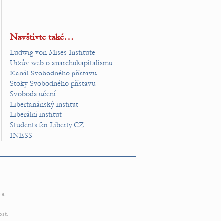
Navštivte také…
Ludwig von Mises Institute
Urzův web o anarchokapitalismu
Kanál Svobodného přístavu
Stoky Svobodného přístavu
Svoboda učení
Libertariánský institut
Liberální institut
Students for Liberty CZ
INESS
je.
ost.