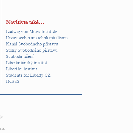
Navštivte také…
Ludwig von Mises Institute
Urzův web o anarchokapitalismu
Kanál Svobodného přístavu
Stoky Svobodného přístavu
Svoboda učení
Libertariánský institut
Liberální institut
Students for Liberty CZ
INESS
je.
ost.