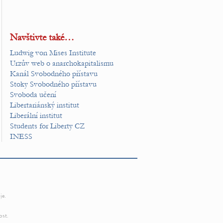
Navštivte také…
Ludwig von Mises Institute
Urzův web o anarchokapitalismu
Kanál Svobodného přístavu
Stoky Svobodného přístavu
Svoboda učení
Libertariánský institut
Liberální institut
Students for Liberty CZ
INESS
je.
ost.