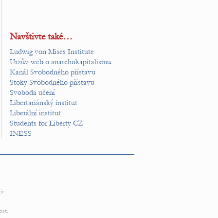
Navštivte také…
Ludwig von Mises Institute
Urzův web o anarchokapitalismu
Kanál Svobodného přístavu
Stoky Svobodného přístavu
Svoboda učení
Libertariánský institut
Liberální institut
Students for Liberty CZ
INESS
je.
ost.