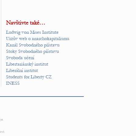
Navštivte také…
Ludwig von Mises Institute
Urzův web o anarchokapitalismu
Kanál Svobodného přístavu
Stoky Svobodného přístavu
Svoboda učení
Libertariánský institut
Liberální institut
Students for Liberty CZ
INESS
je.
ost.