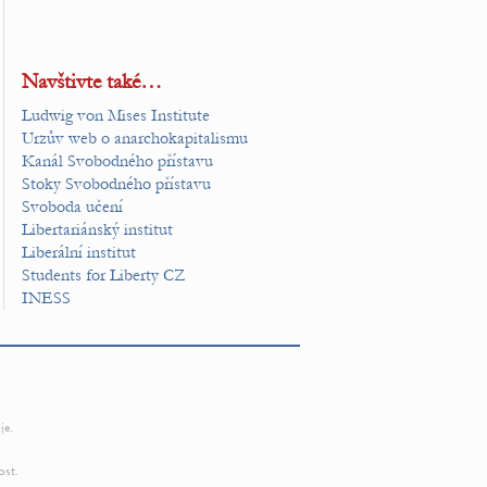
Navštivte také…
Ludwig von Mises Institute
Urzův web o anarchokapitalismu
Kanál Svobodného přístavu
Stoky Svobodného přístavu
Svoboda učení
Libertariánský institut
Liberální institut
Students for Liberty CZ
INESS
je.
ost.