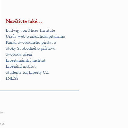
Navštivte také…
Ludwig von Mises Institute
Urzův web o anarchokapitalismu
Kanál Svobodného přístavu
Stoky Svobodného přístavu
Svoboda učení
Libertariánský institut
Liberální institut
Students for Liberty CZ
INESS
je.
ost.