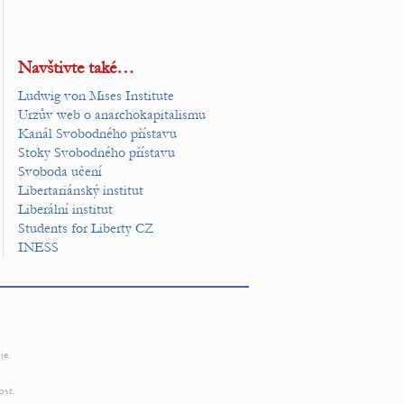
Navštivte také…
Ludwig von Mises Institute
Urzův web o anarchokapitalismu
Kanál Svobodného přístavu
Stoky Svobodného přístavu
Svoboda učení
Libertariánský institut
Liberální institut
Students for Liberty CZ
INESS
je.
ost.