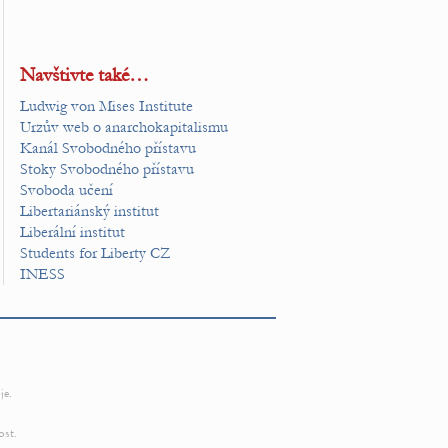
Navštivte také…
Ludwig von Mises Institute
Urzův web o anarchokapitalismu
Kanál Svobodného přístavu
Stoky Svobodného přístavu
Svoboda učení
Libertariánský institut
Liberální institut
Students for Liberty CZ
INESS
je.
ost.