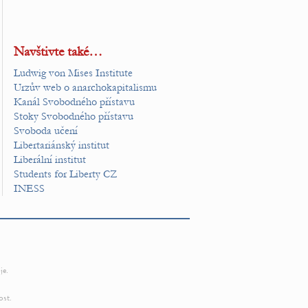
Navštivte také…
Ludwig von Mises Institute
Urzův web o anarchokapitalismu
Kanál Svobodného přístavu
Stoky Svobodného přístavu
Svoboda učení
Libertariánský institut
Liberální institut
Students for Liberty CZ
INESS
je.
ost.