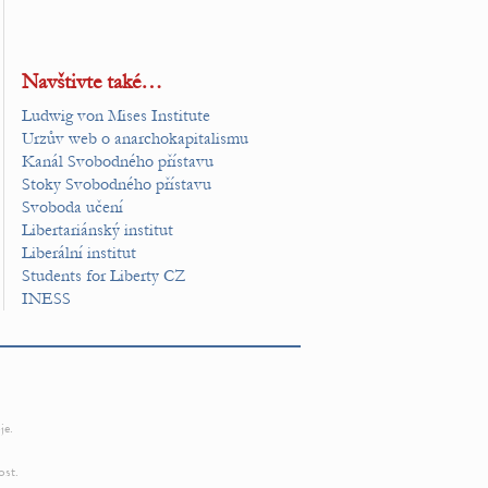
Navštivte také…
Ludwig von Mises Institute
Urzův web o anarchokapitalismu
Kanál Svobodného přístavu
Stoky Svobodného přístavu
Svoboda učení
Libertariánský institut
Liberální institut
Students for Liberty CZ
INESS
je.
ost.