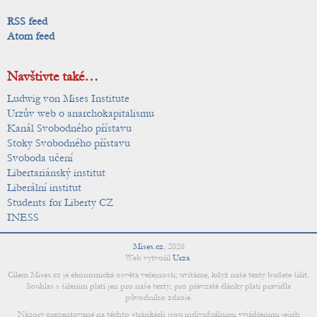
RSS feed
Atom feed
Navštivte také…
Ludwig von Mises Institute
Urzův web o anarchokapitalismu
Kanál Svobodného přístavu
Stoky Svobodného přístavu
Svoboda učení
Libertariánský institut
Liberální institut
Students for Liberty CZ
INESS
Mises.cz
,
2026
Web vytvořil
Urza
.
Cílem Mises.cz je ekonomická osvěta veřejnosti; uvítáme, když naše texty budete šířit.
Souhlas s šířením platí jen pro naše texty; pro převzaté články platí pravidla
původního zdroje.
Názory prezentované na těchto stránkách jsou individuálními vyjádřeními jejich