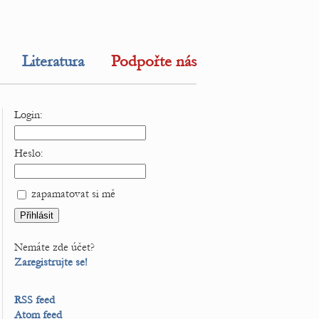
Literatura
Podpořte nás
Login:
Heslo:
zapamatovat si mě
Nemáte zde účet?
Zaregistrujte se!
RSS feed
Atom feed