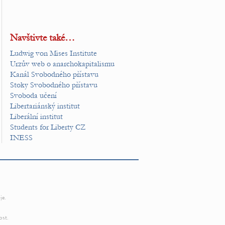
Navštivte také…
Ludwig von Mises Institute
Urzův web o anarchokapitalismu
Kanál Svobodného přístavu
Stoky Svobodného přístavu
Svoboda učení
Libertariánský institut
Liberální institut
Students for Liberty CZ
INESS
je.
ost.