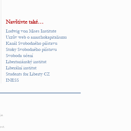
Navštivte také…
Ludwig von Mises Institute
Urzův web o anarchokapitalismu
Kanál Svobodného přístavu
Stoky Svobodného přístavu
Svoboda učení
Libertariánský institut
Liberální institut
Students for Liberty CZ
INESS
je.
ost.