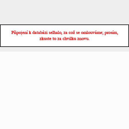
Připojení k databázi selhalo, za což se omlouváme; prosím,
zkuste to za chvilku znovu.