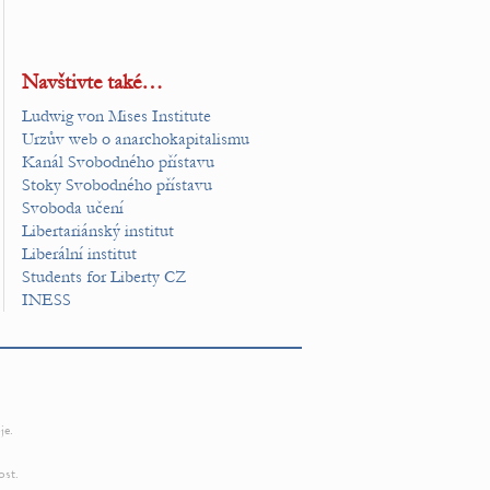
Navštivte také…
Ludwig von Mises Institute
Urzův web o anarchokapitalismu
Kanál Svobodného přístavu
Stoky Svobodného přístavu
Svoboda učení
Libertariánský institut
Liberální institut
Students for Liberty CZ
INESS
je.
ost.