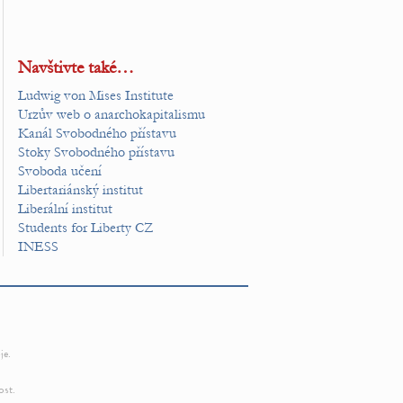
Navštivte také…
Ludwig von Mises Institute
Urzův web o anarchokapitalismu
Kanál Svobodného přístavu
Stoky Svobodného přístavu
Svoboda učení
Libertariánský institut
Liberální institut
Students for Liberty CZ
INESS
je.
ost.