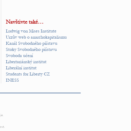
Navštivte také…
Ludwig von Mises Institute
Urzův web o anarchokapitalismu
Kanál Svobodného přístavu
Stoky Svobodného přístavu
Svoboda učení
Libertariánský institut
Liberální institut
Students for Liberty CZ
INESS
je.
ost.