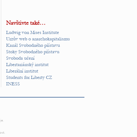
Navštivte také…
Ludwig von Mises Institute
Urzův web o anarchokapitalismu
Kanál Svobodného přístavu
Stoky Svobodného přístavu
Svoboda učení
Libertariánský institut
Liberální institut
Students for Liberty CZ
INESS
je.
ost.