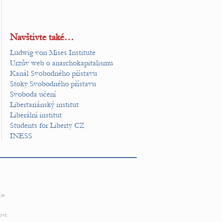
Navštivte také…
Ludwig von Mises Institute
Urzův web o anarchokapitalismu
Kanál Svobodného přístavu
Stoky Svobodného přístavu
Svoboda učení
Libertariánský institut
Liberální institut
Students for Liberty CZ
INESS
je.
ost.