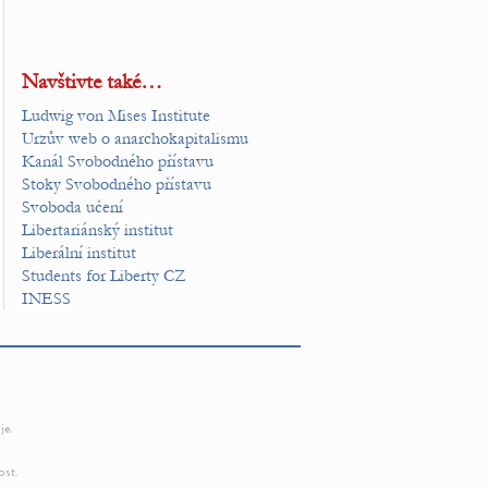
Navštivte také…
Ludwig von Mises Institute
Urzův web o anarchokapitalismu
Kanál Svobodného přístavu
Stoky Svobodného přístavu
Svoboda učení
Libertariánský institut
Liberální institut
Students for Liberty CZ
INESS
je.
ost.