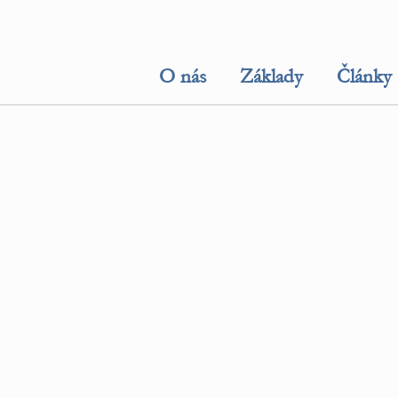
O nás
Základy
Články