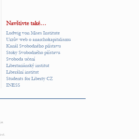
Navštivte také…
Ludwig von Mises Institute
Urzův web o anarchokapitalismu
Kanál Svobodného přístavu
Stoky Svobodného přístavu
Svoboda učení
Libertariánský institut
Liberální institut
Students for Liberty CZ
INESS
je.
ost.