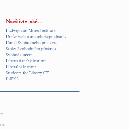
Navštivte také…
Ludwig von Mises Institute
Urzův web o anarchokapitalismu
Kanál Svobodného přístavu
Stoky Svobodného přístavu
Svoboda učení
Libertariánský institut
Liberální institut
Students for Liberty CZ
INESS
je.
ost.