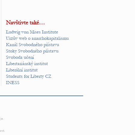
Navštivte také…
Ludwig von Mises Institute
Urzův web o anarchokapitalismu
Kanál Svobodného přístavu
Stoky Svobodného přístavu
Svoboda učení
Libertariánský institut
Liberální institut
Students for Liberty CZ
INESS
je.
ost.