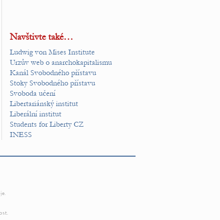
Navštivte také…
Ludwig von Mises Institute
Urzův web o anarchokapitalismu
Kanál Svobodného přístavu
Stoky Svobodného přístavu
Svoboda učení
Libertariánský institut
Liberální institut
Students for Liberty CZ
INESS
je.
ost.