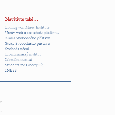
Navštivte také…
Ludwig von Mises Institute
Urzův web o anarchokapitalismu
Kanál Svobodného přístavu
Stoky Svobodného přístavu
Svoboda učení
Libertariánský institut
Liberální institut
Students for Liberty CZ
INESS
je.
ost.