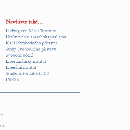
Navštivte také…
Ludwig von Mises Institute
Urzův web o anarchokapitalismu
Kanál Svobodného přístavu
Stoky Svobodného přístavu
Svoboda učení
Libertariánský institut
Liberální institut
Students for Liberty CZ
INESS
je.
ost.