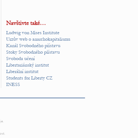
Navštivte také…
Ludwig von Mises Institute
Urzův web o anarchokapitalismu
Kanál Svobodného přístavu
Stoky Svobodného přístavu
Svoboda učení
Libertariánský institut
Liberální institut
Students for Liberty CZ
INESS
je.
ost.