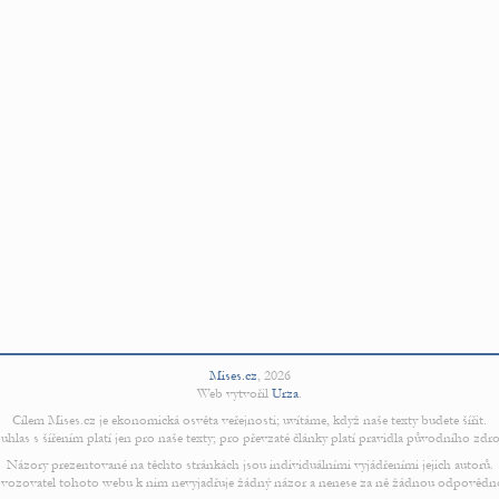
Mises.cz
,
2026
Web vytvořil
Urza
.
Cílem Mises.cz je ekonomická osvěta veřejnosti; uvítáme, když naše texty budete šířit.
uhlas s šířením platí jen pro naše texty; pro převzaté články platí pravidla původního zdro
Názory prezentované na těchto stránkách jsou individuálními vyjádřeními jejich autorů.
vozovatel tohoto webu k nim nevyjadřuje žádný názor a nenese za ně žádnou odpovědn