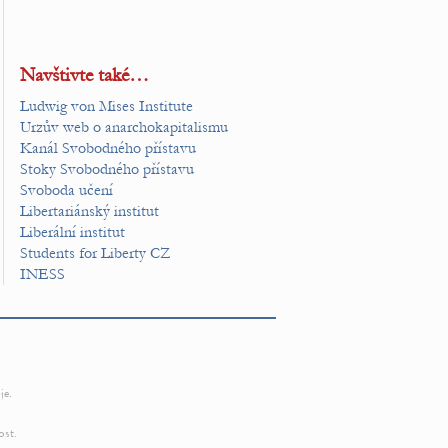
Navštivte také…
Ludwig von Mises Institute
Urzův web o anarchokapitalismu
Kanál Svobodného přístavu
Stoky Svobodného přístavu
Svoboda učení
Libertariánský institut
Liberální institut
Students for Liberty CZ
INESS
je.
ost.