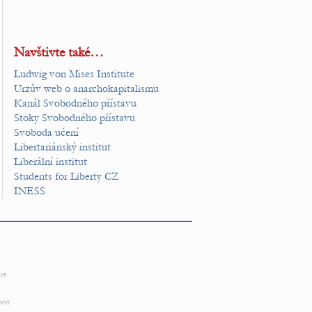
Navštivte také…
Ludwig von Mises Institute
Urzův web o anarchokapitalismu
Kanál Svobodného přístavu
Stoky Svobodného přístavu
Svoboda učení
Libertariánský institut
Liberální institut
Students for Liberty CZ
INESS
je.
ost.